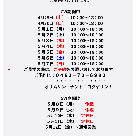
ご案内申し上げます。
GW期間中
4月29日
（土）
10：00～18：00
4月30日
（日）
10：00～18：00
５月１日（月） 10：00～18：00
５月２日（火） 10：00～18：00
５月３日
（水）
10：00～18：00
５月４日
（木）
10：00～18；00
５月５日
（金）
10：00～18：00
５月６日
（土）
10：00～18：00
５月７日
（日）
10：00～18：00
ご見学の際は、
ご予約
をお願い致しております。
ご予約℡：０４６３－７０－６９８３
・・・・ ・・ ・・・・
オサムサン ナント！ログヤサン！
GW期間後
５月８日（月）
休館
５月９日（火）
休館
５月10日（水）
定休日
５月11日（木）
定休日
５月12日（金）～通常営業