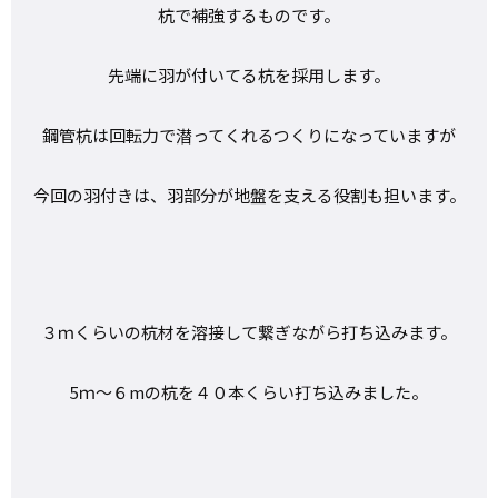
杭で補強するものです。
先端に羽が付いてる杭を採用します。
鋼管杭は回転力で潜ってくれるつくりになっていますが
今回の羽付きは、羽部分が地盤を支える役割も担います。
３ｍくらいの杭材を溶接して繋ぎながら打ち込みます。
5ｍ～６mの杭を４０本くらい打ち込みました。